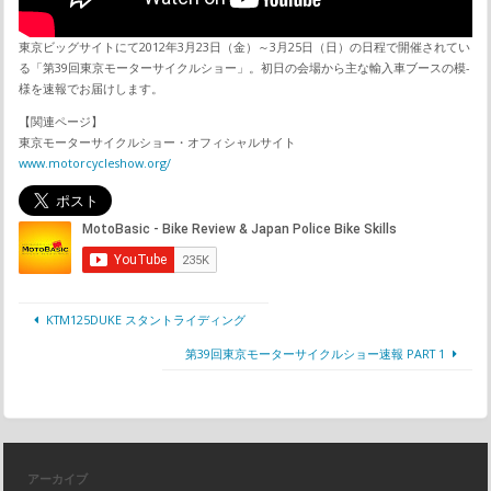
東京ビッグサイトにて2012年3月23日（金）～3月25日（日）の日程で開催されてい
る「第39回東京モーターサイクルショー」。初日の会場から主な輸入車ブースの模­
様を速報でお届けします。
【関連ページ】
東京モーターサイクルショー・オフィシャルサイト
www.motorcycleshow.org/
KTM125DUKE スタントライディング
第39回東京モーターサイクルショー速報 PART 1
アーカイブ