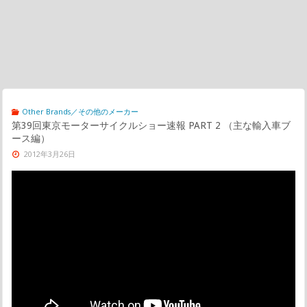
Other Brands／その他のメーカー
第39回東京モーターサイクルショー速報 PART 2 （主な輸入車ブ
ース編）
2012年3月26日