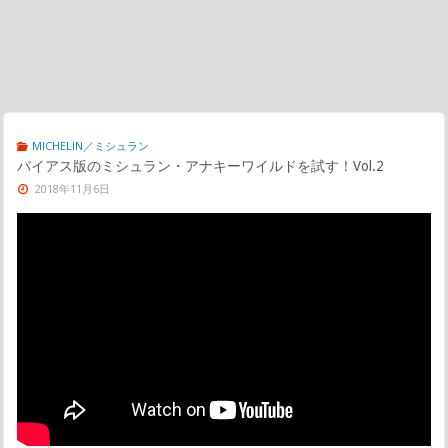
MICHELIN／ミシュラン
バイアス版のミシュラン・アナキーワイルドを試す！Vol.2
2018年11月6日