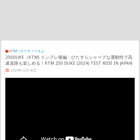
KTM／ケーティーエム
250DUKE（KTM) インプレ後編・ひたすらシャープな運動性で高
速道路も楽しめる！KTM 250 DUKE (2024) TEST RIDE IN JAPAN
2024年12月18日