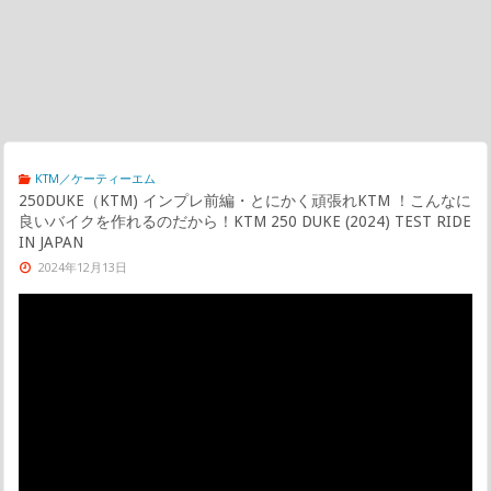
KTM／ケーティーエム
250DUKE（KTM) インプレ前編・とにかく頑張れKTM ！こんなに
良いバイクを作れるのだから！KTM 250 DUKE (2024) TEST RIDE
IN JAPAN
2024年12月13日