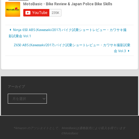
Ninja 650 ABS (Kawasaki/2017) バイク試乗ショートレビュー・カワサキ撮
影試乗会 Vol.1
Z650 ABS (Kawasaki/2017) バイク試乗ショートレビュー・カワサキ撮影試乗
会 Vol.3
アーカイブ
*Amazon のアソシエイトとして、MotoBasicは適格販売により収入を得ています
©MotoBasic