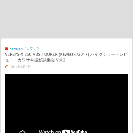
Kawasaki／カワサキ
VERSYS-X 250 ABS TOURER (Kawasaki/2017) バイクショートレビ
ュー・カワサキ撮影試乗会 Vol.2
2017年5月3日