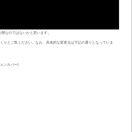
は初公開なのではないかと思います。
っくりとご覧ください。なお、具体的な変更点は下記の通りとなっていま
ョンカバー)