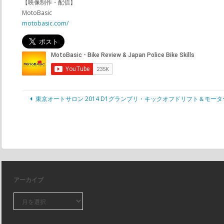
【映像制作・配信】
MotoBasic
motobasic.com/
東京オートサロン 2014 D1グランプリ・キックオフドリフト＆モー
アーカイブ