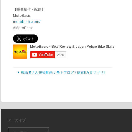
【映像制作・配信】
MotoBasic
motobasic.com/
#MotoBasic
視聴者さん投稿動画：モトブログ / 探索!!カミサソリ!!
アーカイブ