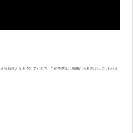
。
つき複数本となる予定ですので、このモデルに興味がある方はしばしお付き