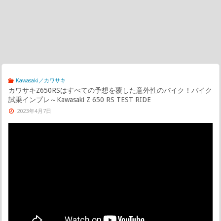
Kawasaki／カワサキ
カワサキZ650RSはすべての予想を覆した意外性のバイク！バイク
試乗インプレ～Kawasaki Z 650 RS TEST RIDE
2023年4月7日