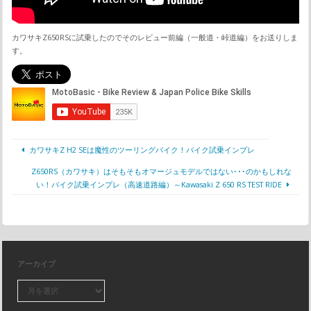
カワサキZ650RSに試乗したのでそのレビュー前編（一般道・峠道編）をお送りしま
す。
カワサキZ H2 SEは魔性のツーリングバイク！バイク試乗インプレ
Z650RS（カワサキ）はそもそもオマージュモデルではない･･･のかもしれな
い！バイク試乗インプレ（高速道路編）～Kawasaki Z 650 RS TEST RIDE
アーカイブ