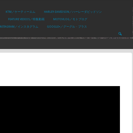
KTM／ケーティーエム
HARLEY-DAVIDSON／ハーレーダビッドソン
FEATURE VIDEOS／特集動画
MOTOVLOG／モトブログ
INSTAGRAM／インスタグラム
GOOGLE+／グーグル・プラス