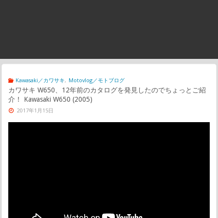
Kawasaki／カワサキ
,
Motovlog／モトブログ
カワサキ W650、12年前のカタログを発見したのでちょっとご紹
介！ Kawasaki W650 (2005)
2017年1月15日