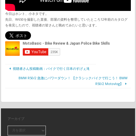
今日はホント、小ネタです。
先日、W650を撮影した直後、部屋の資料を整理していたところ12年前のカタログ
を発見したので、視聴者の皆さんと眺めてみたいと思います。
視聴者さん投稿動画：バイクで行く日本のすげぇ滝
BMW R50/2 急激にパワーダウン！ 【クラシックバイクで行こう！ BMW
R50/2 Motovlog】
アーカイブ