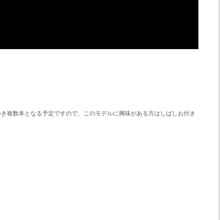
。
つき複数本となる予定ですので、このモデルに興味がある方はしばしお付き