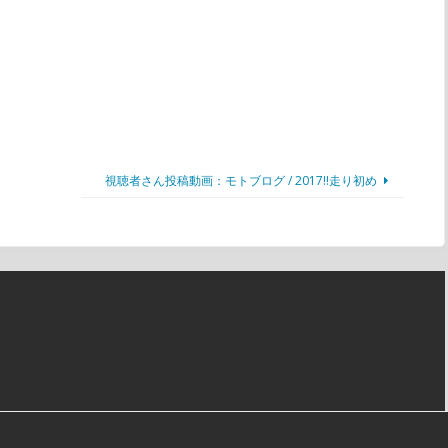
視聴者さん投稿動画：モトブログ / 2017!!走り初め