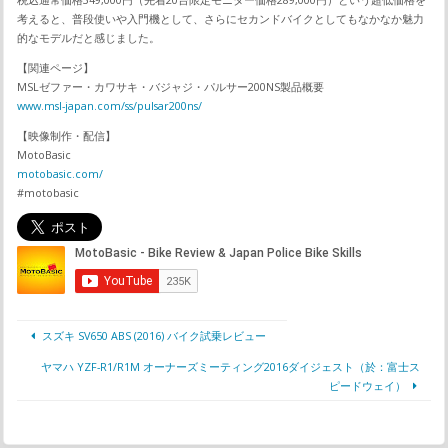
考えると、普段使いや入門機として、さらにセカンドバイクとしてもなかなか魅力
的なモデルだと感じました。
【関連ページ】
MSLゼファー・カワサキ・バジャジ・パルサー200NS製品概要
www.msl-japan.com/ss/pulsar200ns/
【映像制作・配信】
MotoBasic
motobasic.com/
#motobasic
スズキ SV650 ABS (2016) バイク試乗レビュー
ヤマハ YZF-R1/R1M オーナーズミーティング2016ダイジェスト（於：富士ス
ピードウェイ）