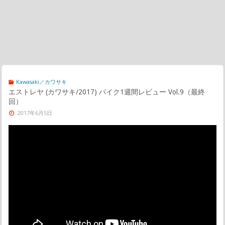
Kawasaki／カワサキ
エストレヤ (カワサキ/2017) バイク1週間レビュー Vol.9（最終
回）
2017年6月5日