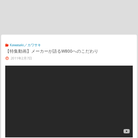
Kawasaki／カワサキ
【特集動画】メーカーが語るW800へのこだわり
2011年2月7日