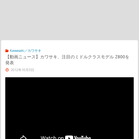
Kawasaki／カワサキ
【動画ニュース】カワサキ、注目のミドルクラスモデル Z800を
発表
2012年10月3日