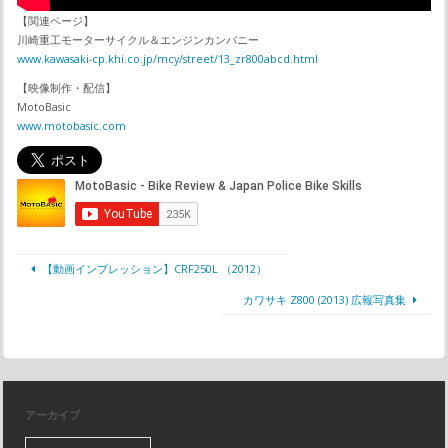
【関連ページ】
川崎重工モーターサイクル＆エンジンカンパニー
www.kawasaki-cp.khi.co.jp/mcy/street/13_zr800abcd.html
【映像制作・配信】
MotoBasic
www.motobasic.com
【動画インプレッション】CRF250L （2012）
カワサキ Z800 (2013) 広報写真集
アーカイブ