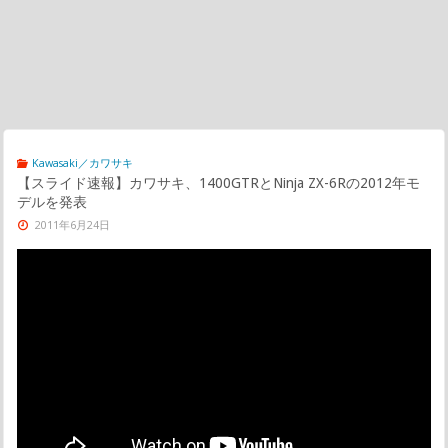
Kawasaki／カワサキ
【スライド速報】カワサキ、1400GTRとNinja ZX-6Rの2012年モ
デルを発表
2011年6月24日