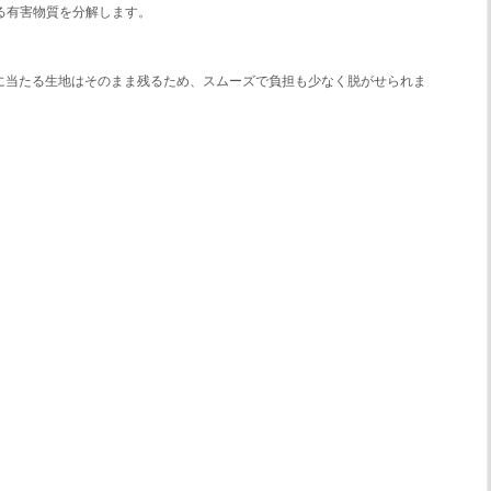
する有害物質を分解します。
頬に当たる生地はそのまま残るため、スムーズで負担も少なく脱がせられま