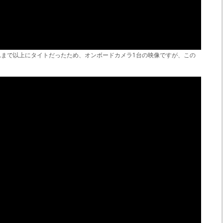
がこれまで以上にタイトだったため、オンボードカメラ1台の映像ですが、この