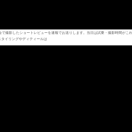
の発表試乗会で撮影したショートレビューを速報でお送りします。当日は試乗・撮影時間
スタイリングやディティールは