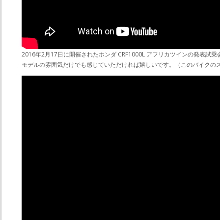
2016年2月17日に開催されたホンダ CRF1000L アフリカツイン
モデルの雰囲気だけでも感じていただければ嬉しいです。（このバイクの