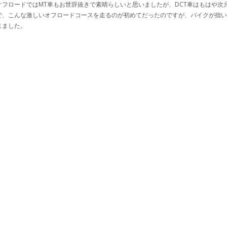
フロードではMT車もお世辞抜きで素晴らしいと思いましたが、DCT車はもはや次
で、こんな激しいオフロードコースを走るのが初めてだったのですが、バイクが拙
じました。