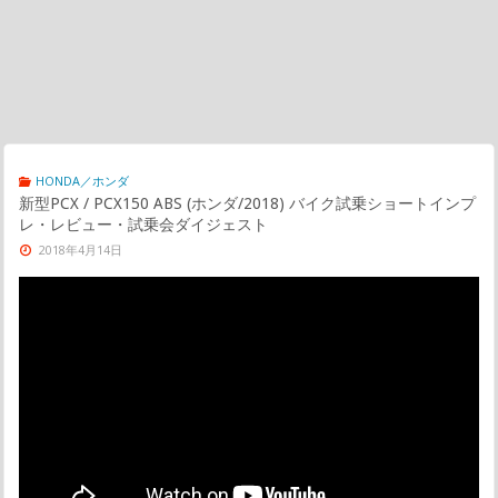
HONDA／ホンダ
新型PCX / PCX150 ABS (ホンダ/2018) バイク試乗ショートインプ
レ・レビュー・試乗会ダイジェスト
2018年4月14日