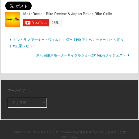
ミシュラン アナキー・ワイルド + KTM 1190 アドベンチャー バイク用タ
イヤ試乗レビュー
第43回東京モーターサイクルショー2016速報ダイジェスト
アーカイブ
*Amazon のアソシエイトとして、MotoBasicは適格販売により収入を得ています
©MotoBasic