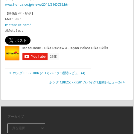
www.honda.co.jp/news/2016/2160725.html
【映像制作・配信】
MotoBasic
motobasic.com/
#MotoBasic
ホンダ CBR250RR (2017) バイク1週間レビュー(4)
ホンダ CBR250RR (2017) バイク1週間レビュー(6)
アーカイブ