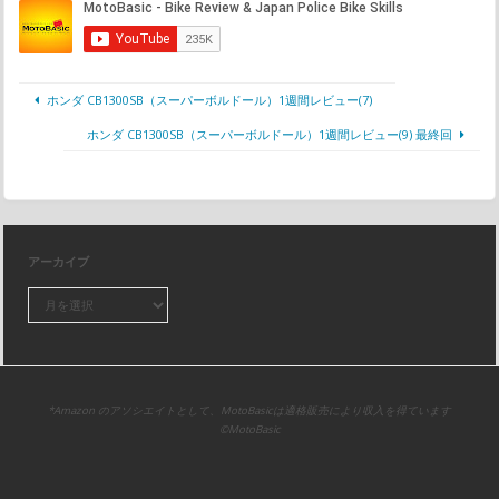
ホンダ CB1300SB（スーパーボルドール）1週間レビュー(7)
ホンダ CB1300SB（スーパーボルドール）1週間レビュー(9) 最終回
アーカイブ
*Amazon のアソシエイトとして、MotoBasicは適格販売により収入を得ています
©MotoBasic