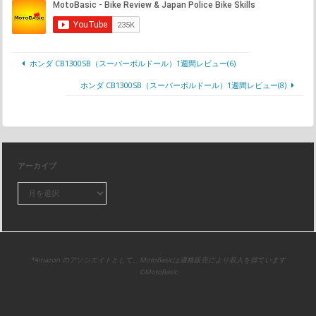
ホンダ CB1300SB（スーパーボルドール）1週間レビュー(6)
ホンダ CB1300SB（スーパーボルドール）1週間レビュー(8)
アーカイブ
*Amazon のアソシエイトとして、MotoBasicは適格販売により収入を得ています
©MotoBasic