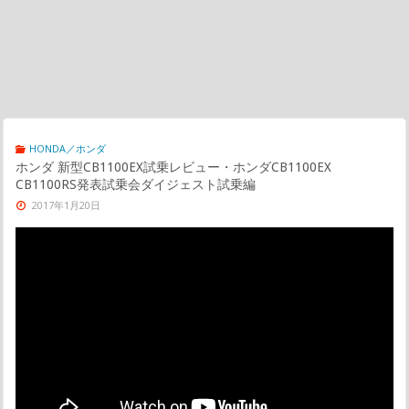
HONDA／ホンダ
ホンダ 新型CB1100EX試乗レビュー・ホンダCB1100EX
CB1100RS発表試乗会ダイジェスト試乗編
2017年1月20日