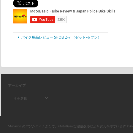
バイク用品レビュー SHOEI Z-7 （ゼット-セブン）
アーカイブ
*Amazon のアソシエイトとして、MotoBasicは適格販売により収入を得ています ©Moto