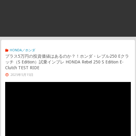
HONDA／ホンダ
プラス5万円の投資価値はあるのか？！ホンダ・レブル250 Eクラ
ッチ（S Edition）試乗インプレ HONDA Rebel 250 S Edition E-
Clutch TEST RIDE
2025年5月15日