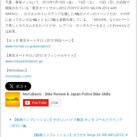
千葉・幕張メッセにて、2012年1月13日（金）、14日（土）、15日（日）の日程で
開催されている「東京オートサロン2012 (TOKYO AUTO SALON 2012 with
NAPAC)」。カスタムやドレスアップを施した4輪がメインのイベントだが、その中
にあってホンダは4輪とともに2輪も多数出展している。 「MUGEN」などのパーツ
で美しくカスタムされたバイクや、レプソル・ホンダカラーをまとったEv-neoなど
は必見。
【ホンダ 東京オートサロン2012 特設ページ】
www.honda.co.jp/autosalon/
【東京オートサロン2012 オフィシャルサイト】
www.tokyoautosalon.jp/
【MotoBasic】
motobasic.com/
【動画インプレッション】やさしいバイク解説 ホンダ ゴールドウイング
（2012）編
【動画インプレッション】カワサキ Ninja ZX-10R ABS (2012)