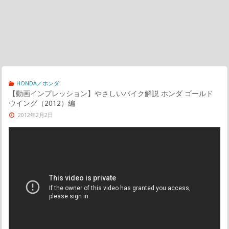
HONDA／ホンダ
【動画インプレッション】やさしいバイク解説 ホンダ ゴールド
ウイング（2012）編
2012年2月2日