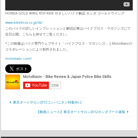
HONDA GOLD WING TEST RIDE やさしいバイク解説 ホンダ ゴールドウイング
www.bikebros.co.jp/vb/
このバイクの詳しいインプレッションと解説記事はバイクブロス・マガジンズにて
近日公開。こちらも併せてご覧ください。
*この映像はバイク専門ウェブサイト「バイクブロス・マガジンズ」とMotoBasicの
コラボレーションにより制作されました。
motobasic.com/
東京オートサロン2012コンパニオン特集No.2
【動画ニュース】東京オートサロン2012ホンダブース速報