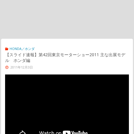
HONDA／ホンダ
【スライド速報】第42回東京モーターショー2011 主な出展モデ
ル ホンダ編
2011年12月3日