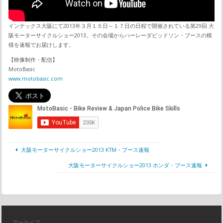
インテックス大阪にて2013年３月１５日～１７日の日程で開催されている第29回 大
阪モーターサイクルショー2013。その会場からハーレーダビッドソン・ブースの模
様を速報でお届けします。
【映像制作・配信】
MotoBasic
www.motobasic.com
大阪モーターサイクルショー2013 KTM・ブース速報
大阪モーターサイクルショー2013 ホンダ・ブース速報
アーカイブ