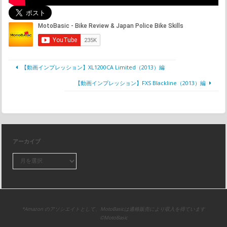
【動画インプレッション】XL1200CA Limited（2013）編
【動画インプレッション】FXS Blackline（2013）編
アーカイブ
*Amazon のアソシエイトとして、MotoBasicは適格販売により収入を得ています
©MotoBasic