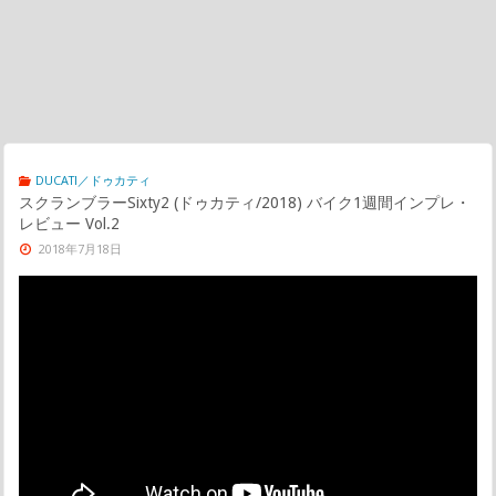
DUCATI／ドゥカティ
スクランブラーSixty2 (ドゥカティ/2018) バイク1週間インプレ・
レビュー Vol.2
2018年7月18日