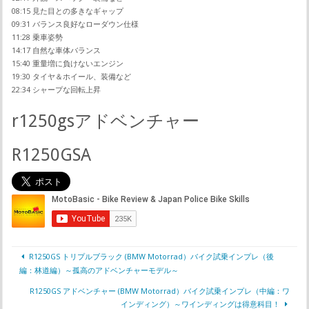
08:15 見た目との多きなギャップ
09:31 バランス良好なローダウン仕様
11:28 乗車姿勢
14:17 自然な車体バランス
15:40 重量増に負けないエンジン
19:30 タイヤ＆ホイール、装備など
22:34 シャープな回転上昇
r1250gsアドベンチャー
R1250GSA
R1250GS トリプルブラック (BMW Motorrad）バイク試乗インプレ（後
編：林道編）～孤高のアドベンチャーモデル～
R1250GS アドベンチャー (BMW Motorrad）バイク試乗インプレ（中編：ワ
インディング）～ワインディングは得意科目！