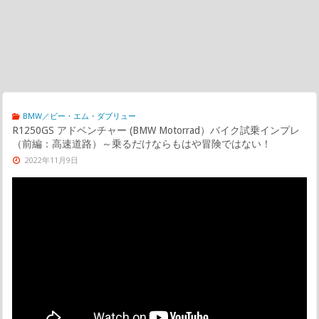
BMW／ビー・エム・ダブリュー
R1250GS アドベンチャー (BMW Motorrad）バイク試乗インプレ
（前編：高速道路）～乗るだけならもはや冒険ではない！
2022年11月9日