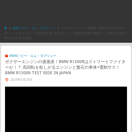
BMW／ビー・エム・ダブリュー
ボクサーエンジンの過激派！BMW R1300Rはスト
リートファイターか！？ 高回転を欲しがるエンジンと盤石の車体+電制サス！ BMW R1300R
TEST RIDE IN JAPAN
BMW／ビー・エム・ダブリュー
ボクサーエンジンの過激派！BMW R1300Rはストリートファイタ
ーか！？ 高回転を欲しがるエンジンと盤石の車体+電制サス！
BMW R1300R TEST RIDE IN JAPAN
2026年5月24日