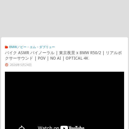
BMW／ビー・エム・ダブリュー
バイク ASMR バイノーラル | 東京夜景 x BMW R50/2 | リアルボ
クサーサウンド | POV | NO AI | OPTICAL 4K
2026年5月24日