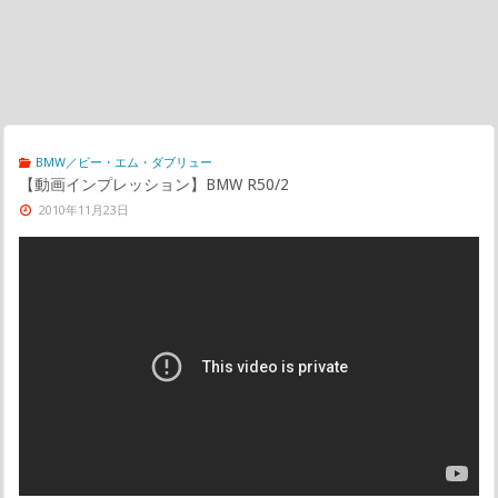
BMW／ビー・エム・ダブリュー
【動画インプレッション】BMW R50/2
2010年11月23日