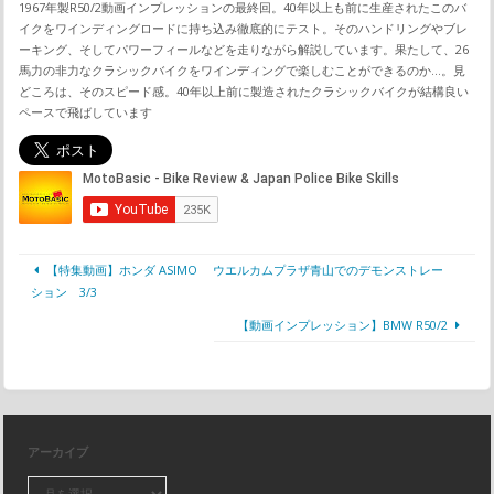
1967年製R50/2動画インプレッションの最終回。40年以上も前に生産されたこのバ
イクをワインディングロードに持ち込み徹底的にテスト。そのハンドリングやブレ
ーキング、そしてパワーフィールなどを走りながら解説しています。果たして、26
馬力の非力なクラシックバイクをワインディングで楽しむことができるのか…。見
どころは、そのスピード感。40年以上前に製造されたクラシックバイクが結構良い
ペースで飛ばしています
【特集動画】ホンダ ASIMO ウエルカムプラザ青山でのデモンストレー
ション 3/3
【動画インプレッション】BMW R50/2
アーカイブ