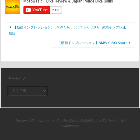
【動画インプレッション】BMW C 600 Sport & C 650 GT 試乗インプレ速
報版
【動画インプレッション】BMW C 600 Sport
アーカイブ
*Amazon のアソシエイトとして、MotoBasicは適格販売により収入を得ています
©MotoBasic