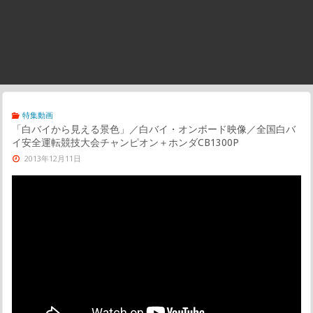
特集動画
「白バイから見える景色」／白バイ・オンボード映像／全国白バ
イ安全運転競技大会チャンピオン＋ホンダCB1300P
2013年12月11日